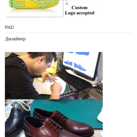
R&D
Дизайнер