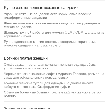
Ручно изготовленные кожаные сандалии
Удобные кожаные сандалии лето коричневые плоские
платформенные сандалии
Жёлтые мужские кожаные летние сандалии, неординарные
мягкие сандалии.
Шандалы ручной работы для мужчин OEM / ODM Шандалы из
коричневой кожи
Ручно сделанные мягкие пляжные сандалии, коричневые
мужские сандалии на пляж на лето
Ботинки платья женщин
Оксфордская настоящая кожаная женская одежда обувь
устойчивая к износу черная
Черные женские кожаные лофты Адриана Тасселя, размер на
заказ для официальных / повседневных
Кожаные женские туфли для одежды 3,5 дюйма высота
каблука мягкая кожа Оксфордские туфли
Обычные богемные ботинки толстые каблуки женские ретро
ботинки
Женские кожаные сапоги