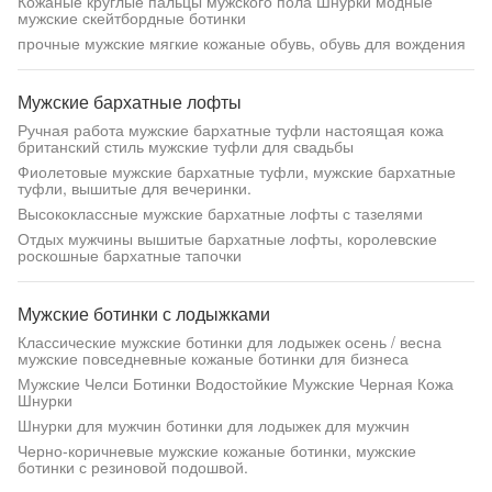
Кожаные круглые пальцы мужского пола Шнурки модные
мужские скейтбордные ботинки
прочные мужские мягкие кожаные обувь, обувь для вождения
Мужские бархатные лофты
Ручная работа мужские бархатные туфли настоящая кожа
британский стиль мужские туфли для свадьбы
Фиолетовые мужские бархатные туфли, мужские бархатные
туфли, вышитые для вечеринки.
Высококлассные мужские бархатные лофты с тазелями
Отдых мужчины вышитые бархатные лофты, королевские
роскошные бархатные тапочки
Мужские ботинки с лодыжками
Классические мужские ботинки для лодыжек осень / весна
мужские повседневные кожаные ботинки для бизнеса
Мужские Челси Ботинки Водостойкие Мужские Черная Кожа
Шнурки
Шнурки для мужчин ботинки для лодыжек для мужчин
Черно-коричневые мужские кожаные ботинки, мужские
ботинки с резиновой подошвой.