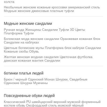
холста
Необычные женские кожаные кроссовки американский стиль
Модные женские джинсовые платные туфли
Модные женские сандалии
Ручная мода Женщины Сандалии Туфли 3D Цветы
Платформа Туфли
Богемская мода женские сандалии Оранжевая кожаная блок
Сандалии на каблуках
Цветные богемские мулы Платформа блок каблуки Сандалии
Кожаные скобы Обувь
Желтая женская модная сандалия Цветочная футболка
дамская кожаная мантия Сандалии
ботинки платья людей
Брюн / черный Одинокий Монах Шнурки, Свадебные
Одинокие Шнурки Мужчины
Повседневные обуви людей
Классический PU швейцарский верхний мужской форменный
костюм обувь Оксфордский стиль мужской чёрный