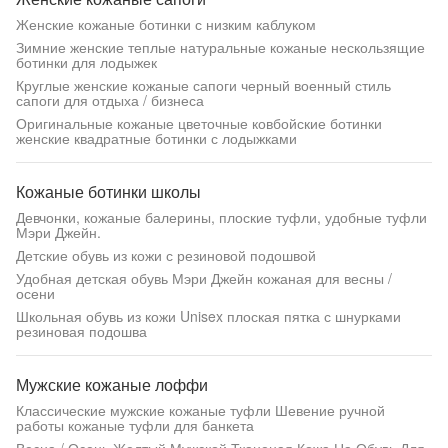
Женские кожаные ботинки с низким каблуком
Зимние женские теплые натуральные кожаные нескользящие
ботинки для лодыжек
Круглые женские кожаные сапоги черный военный стиль
сапоги для отдыха / бизнеса
Оригинальные кожаные цветочные ковбойские ботинки
женские квадратные ботинки с лодыжками
Кожаные ботинки школы
Девчонки, кожаные балерины, плоские туфли, удобные туфли
Мэри Джейн.
Детские обувь из кожи с резиновой подошвой
Удобная детская обувь Мэри Джейн кожаная для весны /
осени
Школьная обувь из кожи Unisex плоская пятка с шнурками
резиновая подошва
Мужские кожаные лоффи
Классические мужские кожаные туфли Шевение ручной
работы кожаные туфли для банкета