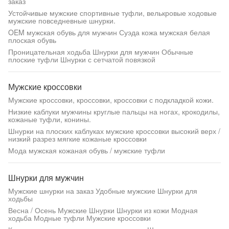
заказ
Устойчивые мужские спортивные туфли, велькровые ходовые
мужские повседневные шнурки.
OEM мужская обувь для мужчин Суэда кожа мужская белая
плоская обувь
Проницательная ходьба Шнурки для мужчин Обычные
плоские туфли Шнурки с сетчатой повязкой
Мужские кроссовки
Мужские кроссовки, кроссовки, кроссовки с подкладкой кожи.
Низкие каблуки мужчины круглые пальцы на ногах, крокодилы,
кожаные туфли, конины.
Шнурки на плоских каблуках мужские кроссовки высокий верх /
низкий разрез мягкие кожаные кроссовки
Мода мужская кожаная обувь / мужские туфли
Шнурки для мужчин
Мужские шнурки на заказ Удобные мужские Шнурки для
ходьбы
Весна / Осень Мужские Шнурки Шнурки из кожи Модная
ходьба Модные туфли Мужские кроссовки