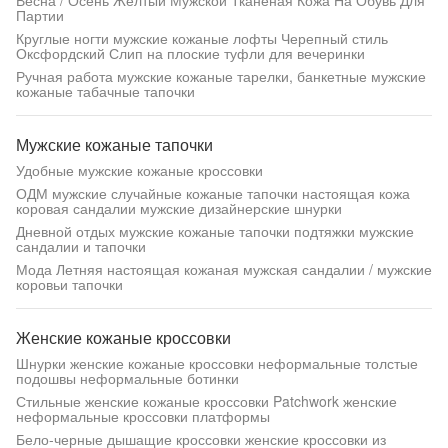
Весна / Осень Желтый Мужской Тканеная Кожа На Обувь Для
Партии
Круглые ногти мужские кожаные лофты Черепный стиль
Оксфордский Слип на плоские туфли для вечеринки
Ручная работа мужские кожаные тарелки, банкетные мужские
кожаные табачные тапочки
Мужские кожаные тапочки
Удобные мужские кожаные кроссовки
ОДМ мужские случайные кожаные тапочки настоящая кожа
коровая сандалии мужские дизайнерские шнурки
Дневной отдых мужские кожаные тапочки подтяжки мужские
сандалии и тапочки
Мода Летняя настоящая кожаная мужская сандалии / мужские
коровьи тапочки
Женские кожаные кроссовки
Шнурки женские кожаные кроссовки неформальные толстые
подошвы неформальные ботинки
Стильные женские кожаные кроссовки Patchwork женские
неформальные кроссовки платформы
Бело-черные дышащие кроссовки женские кроссовки из