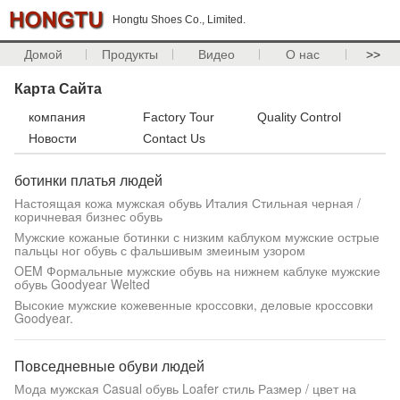
Hongtu Shoes Co., Limited.
Домой
Продукты
Видео
О нас
>>
Карта Сайта
компания
Factory Tour
Quality Control
Новости
Contact Us
ботинки платья людей
Настоящая кожа мужская обувь Италия Стильная черная /
коричневая бизнес обувь
Мужские кожаные ботинки с низким каблуком мужские острые
пальцы ног обувь с фальшивым змеиным узором
OEM Формальные мужские обувь на нижнем каблуке мужские
обувь Goodyear Welted
Высокие мужские кожевенные кроссовки, деловые кроссовки
Goodyear.
Повседневные обуви людей
Мода мужская Casual обувь Loafer стиль Размер / цвет на