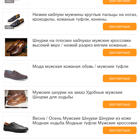
контактные
данные
Низкие каблуки мужчины круглые пальцы на ногах,
крокодилы, кожаные туфли, конины.
контактные
данные
Шнурки на плоских каблуках мужские кроссовки
высокий верх / низкий разрез мягкие кожаные
кроссовки
контактные
данные
Мода мужская кожаная обувь / мужские туфли
контактные
данные
Мужские шнурки на заказ Удобные мужские
Шнурки для ходьбы
контактные
данные
Весна / Осень Мужские Шнурки Шнурки из кожи
Модная ходьба Модные туфли Мужские кроссовки
контактные
данные