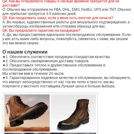
Q4: Как вы отправляете товары и сколько времени требуется для их
доставки?
О: Обычно мы отправляем по FBA, DHL, EMS, FedEx, UPS или TNT. Обычно
для прибытия требуется 3-5 рабочих дней.
Q5: Как продолжить заказ, если у меня есть логотип для печати?
A: Во-первых, художественные работы для визуального подтверждения, а
затем образцы изображения или отправка образца для вас.
Q6: Вы предлагаете гарантию на продукцию?
A: Да, мы предоставляем идеальное послепродажное обслуживание. Если
у вас есть какие-либо вопросы, пожалуйста, свяжитесь с нами, мы решим
это как можно скорее.
О нашем служении
★1. Обеспечить соответствие продукции стандартам качества.
★2. Обеспечить своевременную доставку товаров.
★3. Предоставьте теплое и дружественное обслуживание и
послепродажное обслуживание.
Мы ответим вам в течение 24 часов.
★5. Гарантированное надежное качество и обслуживание, вы обнаружите,
что импорт непосредственно от нас так же легко и просто, как вы
покупаете у местного поставщика.Лучшая цена и больше выбора.