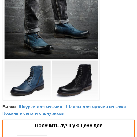
Шнурки для мужчин
Шляпы для мужчин из кожи
Бирки:
,
,
Кожаные сапоги с шнурками
Получить лучшую цену для