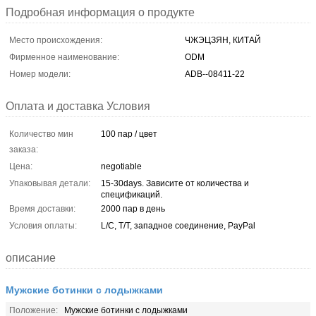
Подробная информация о продукте
Место происхождения:
ЧЖЭЦЗЯН, КИТАЙ
Фирменное наименование:
ODM
Номер модели:
ADB--08411-22
Оплата и доставка Условия
Количество мин
100 пар / цвет
заказа:
Цена:
negotiable
Упаковывая детали:
15-30days. Зависите от количества и
спецификаций.
Время доставки:
2000 пар в день
Условия оплаты:
L/C, T/T, западное соединение, PayPal
описание
Мужские ботинки с лодыжками
Положение:
Мужские ботинки с лодыжками