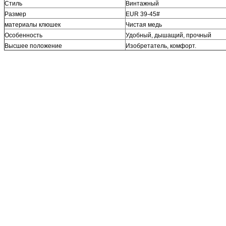
Стиль
Винтажный
Размер
EUR 39-45#
материалы клюшек
Чистая медь
Особенность
Удобный, дышащий, прочный
Высшее положение
Изобретатель, комфорт.