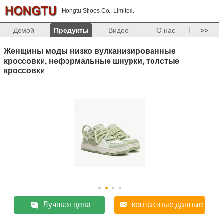
Hongtu Shoes Co., Limited.
Домой
Продукты
Видео
О нас
>>
Женщины моды низко вулканизированные
кроссовки, неформальные шнурки, толстые
кроссовки
Лучшая цена
контактные данные