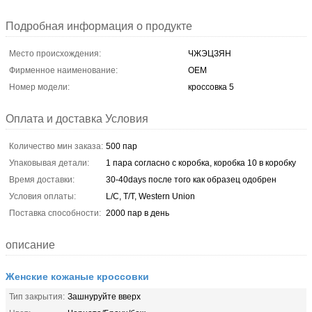
Подробная информация о продукте
Место происхождения:
ЧЖЭЦЗЯН
Фирменное наименование:
OEM
Номер модели:
кроссовка 5
Оплата и доставка Условия
Количество мин заказа:
500 пар
Упаковывая детали:
1 пара согласно с коробка, коробка 10 в коробку
Время доставки:
30-40days после того как образец одобрен
Условия оплаты:
L/C, T/T, Western Union
Поставка способности:
2000 пар в день
описание
Женские кожаные кроссовки
Тип закрытия:
Зашнуруйте вверх