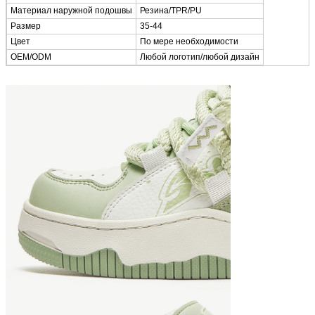
Материал наружной подошвы
Резина/TPR/PU
Размер
35-44
Цвет
По мере необходимости
OEM/ODM
Любой логотип/любой дизайн