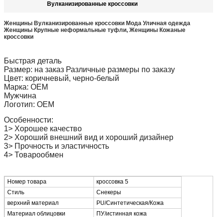
Вулканизированные кроссовки
Женщины Вулканизированные кроссовки Мода Уличная одежда
Женщины Крупные неформальные туфли, Женщины Кожаные
кроссовки
Быстрая деталь
Размер: на заказ Различные размеры по заказу
Цвет: коричневый, черно-белый
Марка: OEM
Мужчина
Логотип: OEM
Особенности:
1> Хорошее качество
2> Хороший внешний вид и хороший дизайнер
3> Прочность и эластичность
4> Товарообмен
Номер товара
кроссовка 5
Стиль
Снекеры
верхний материал
PU/Синтетическая/Кожа
Материал облицовки
ПУ/истинная кожа