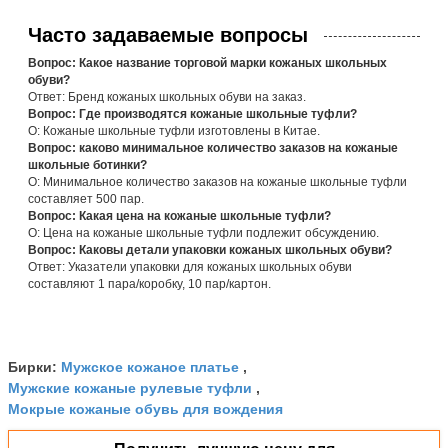
Часто задаваемые вопросы
Вопрос: Какое название торговой марки кожаных школьных
обуви?
Ответ: Бренд кожаных школьных обуви на заказ.
Вопрос: Где производятся кожаные школьные туфли?
О: Кожаные школьные туфли изготовлены в Китае.
Вопрос: каково минимальное количество заказов на кожаные
школьные ботинки?
О: Минимальное количество заказов на кожаные школьные туфли
составляет 500 пар.
Вопрос: Какая цена на кожаные школьные туфли?
О: Цена на кожаные школьные туфли подлежит обсуждению.
Вопрос: Каковы детали упаковки кожаных школьных обуви?
Ответ: Указатели упаковки для кожаных школьных обуви
составляют 1 пара/коробку, 10 пар/картон.
Мужское кожаное платье
Бирки:
,
Мужские кожаные рулевые туфли
,
Мокрые кожаные обувь для вождения