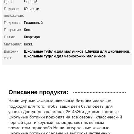
Цвет:
Черный
Половое
Юнисекс
положение:
Подошва:
Резиновый
Покрытие:
Кожа
Пятка:
Квартира
Материал:
Кожа
Школьные туфли для мальчиков
Шнурки для школьников
Высокий
,
,
Школьные туфли для чернокожих мальчиков
свет:
Описание продукта:
Наши черные кожаные школьные ботинки идеально
подходят для того, чтобы ваши дети были одеты для
успеха.Доступен в размерах 26-45Эти детские кожаные
школьные ботинки подходят на все сезоны, классический
черный цвет и круглый палец делают их вечным
элементом гардероба.Наши натуральные кожаные
школьные ботинки сделаны из высококачественных