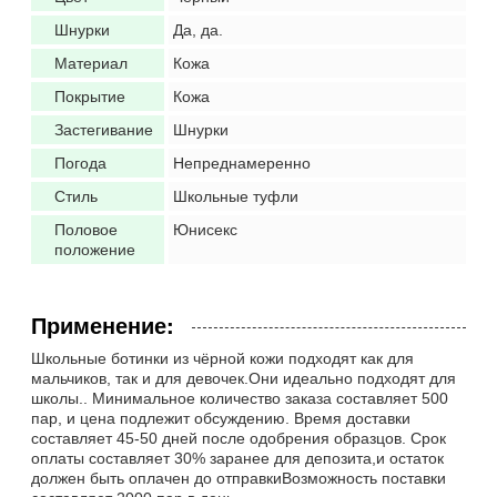
Шнурки
Да, да.
Материал
Кожа
Покрытие
Кожа
Застегивание
Шнурки
Погода
Непреднамеренно
Стиль
Школьные туфли
Половое
Юнисекс
положение
Применение:
Школьные ботинки из чёрной кожи подходят как для
мальчиков, так и для девочек.Они идеально подходят для
школы.. Минимальное количество заказа составляет 500
пар, и цена подлежит обсуждению. Время доставки
составляет 45-50 дней после одобрения образцов. Срок
оплаты составляет 30% заранее для депозита,и остаток
должен быть оплачен до отправкиВозможность поставки