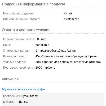
Подробная информация о продукте
Место происхождения:
Китай
Фирменное наименование:
Customized
Оплата и доставка Условия
Количество мин заказа:
500 пар
Цена:
negotiable
Упаковывая детали:
1 пара/коробка, 10 пар /carton
Время доставки:
45-50 дней после того как образцы одобрены
Условия оплаты:
30% заранее для депозита, остаток до отправки
Поставка способности:
2000 пар/день
описание
Мужские кожаные лоффи
Крепление:
Шнурок-вверх
шнурки:
Да, да.