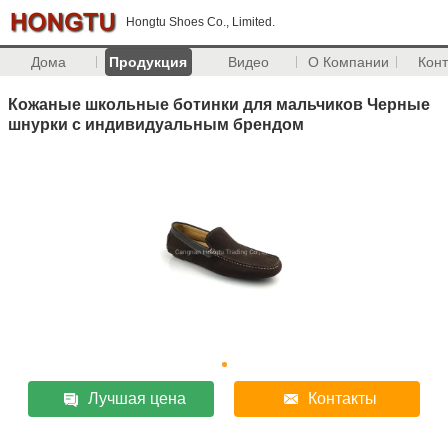
Hongtu Shoes Co., Limited.
Дома
Продукция
Видео
О Компании
Кон
Кожаные школьные ботинки для мальчиков Черные
шнурки с индивидуальным брендом
Лучшая цена
Контакты