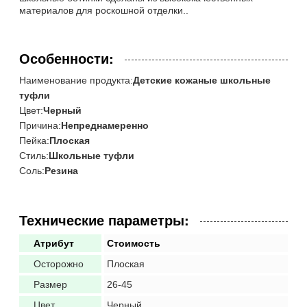
материалов для роскошной отделки..
Особенности:
Наименование продукта:
Детские кожаные школьные
туфли
Цвет:
Черный
Причина:
Непреднамеренно
Пейка:
Плоская
Стиль:
Школьные туфли
Соль:
Резина
Технические параметры:
Атрибут
Стоимость
Осторожно
Плоская
Размер
26-45
Цвет
Черный