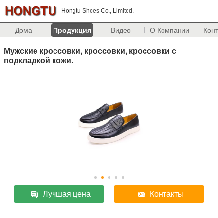
Hongtu Shoes Co., Limited.
Дома
Продукция
Видео
О Компании
Кон
Мужские кроссовки, кроссовки, кроссовки с
подкладкой кожи.
Лучшая цена
Контакты