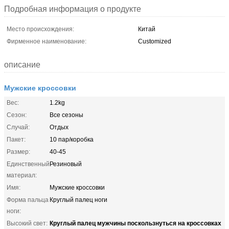
Подробная информация о продукте
Место происхождения:
Китай
Фирменное наименование:
Customized
описание
Мужские кроссовки
Вес:
1.2kg
Сезон:
Все сезоны
Случай:
Отдых
Пакет:
10 пар/коробка
Размер:
40-45
Единственный
Резиновый
материал:
Имя:
Мужские кроссовки
Форма пальца
Круглый палец ноги
ноги:
Круглый палец мужчины поскользнуться на кроссовках
Высокий свет: