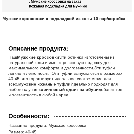
Мужские кроссовки на заказ
,
,
Кожаная подкладка для мужчин
Мужские кроссовки с подкладкой из кожи 10 пар/коробка
Описание продукта:
Наш
Мужские кроссовки
Эти ботинки изготовлены из
натуральной кожи и имеют резиновую подошву для
максимального комфорта и долговечности.Эти туфли
легкие и легко носят.. Эти туфли выпускаются в размерах
40-45, что гарантирует идеальное соответствие для
всех.
мужские кожаные туфли
Идеально подходят для
любого случая.
коричневый сдвиг на обуви
добавит тон
и элегантность в любой наряд.
Особенности:
Название продукта: Мужские кроссовки
Размер: 40-45