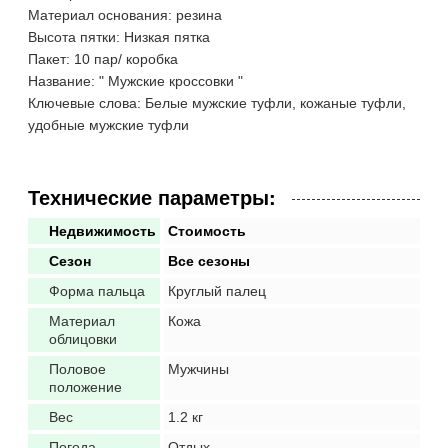
Материал основания: резина
Высота пятки: Низкая пятка
Пакет: 10 пар/ коробка
Название: " Мужские кроссовки "
Ключевые слова: Белые мужские туфли, кожаные туфли,
удобные мужские туфли
Технические параметры:
Недвижимость
Стоимость
Сезон
Все сезоны
Форма пальца
Круглый палец
Материал
Кожа
облицовки
Половое
Мужчины
положение
Вес
1.2 кг
Погода
Отдых