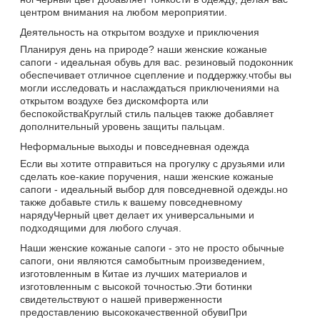
центром внимания на любом мероприятии.
Деятельность на открытом воздухе и приключения
Планируя день на природе? наши женские кожаные
сапоги - идеальная обувь для вас. резиновый подоконник
обеспечивает отличное сцепление и поддержку.чтобы вы
могли исследовать и наслаждаться приключениями на
открытом воздухе без дискомфорта или
беспокойстваКруглый стиль пальцев также добавляет
дополнительный уровень защиты пальцам.
Неформальные выходы и повседневная одежда
Если вы хотите отправиться на прогулку с друзьями или
сделать кое-какие поручения, наши женские кожаные
сапоги - идеальный выбор для повседневной одежды.но
также добавьте стиль к вашему повседневному
нарядуЧерный цвет делает их универсальными и
подходящими для любого случая.
Наши женские кожаные сапоги - это не просто обычные
сапоги, они являются самобытным произведением,
изготовленным в Китае из лучших материалов и
изготовленным с высокой точностью.Эти ботинки
свидетельствуют о нашей приверженности
предоставлению высококачественной обувиПри