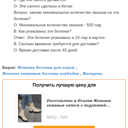
О: Эти сапоги сделаны в Китае.
Вопрос: каково минимальное количество заказов на эти
ботинки?
О: Минимальное количество заказов - 500 пар.
В: Как упакованы эти ботинки?
Ответ: Эти ботинки упакованы в 10 пар в картон.
В: Сколько времени требуется для доставки?
О: Время доставки около 45 дней.
Женские ботинки для коров
Бирки:
,
Женские кожанные ботинки ковбойки
Женщины
,
Получить лучшую цену для
Изготовлено в Италии Женские
кожаные сапоги с подлинной
кожей с верхней и нижней
высотой каблука
MOQ：
500