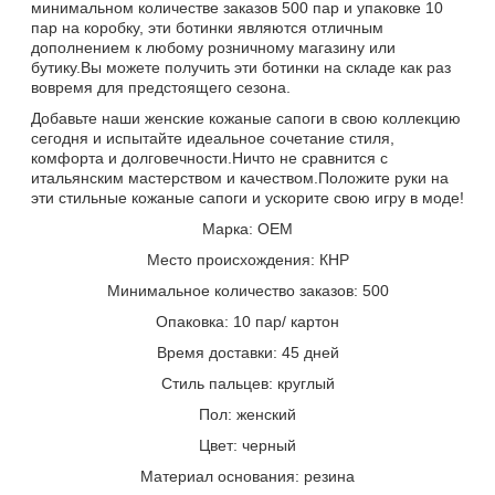
минимальном количестве заказов 500 пар и упаковке 10
пар на коробку, эти ботинки являются отличным
дополнением к любому розничному магазину или
бутику.Вы можете получить эти ботинки на складе как раз
вовремя для предстоящего сезона.
Добавьте наши женские кожаные сапоги в свою коллекцию
сегодня и испытайте идеальное сочетание стиля,
комфорта и долговечности.Ничто не сравнится с
итальянским мастерством и качеством.Положите руки на
эти стильные кожаные сапоги и ускорите свою игру в моде!
Марка: OEM
Место происхождения: КНР
Минимальное количество заказов: 500
Опаковка: 10 пар/ картон
Время доставки: 45 дней
Стиль пальцев: круглый
Пол: женский
Цвет: черный
Материал основания: резина