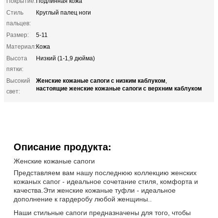
Покрытие:
Подлинная кожа
Стиль
Круглый палец ноги
пальцев:
Размер:
5-11
Материал:
Кожа
Высота
Низкий (1-1,9 дюйма)
пятки:
Женские кожаные сапоги с низким каблуком
Высокий
,
настоящие женские кожаные сапоги с верхним каблуком
свет:
Описание продукта:
Женские кожаные сапоги
Представляем вам нашу последнюю коллекцию женских
кожаных сапог - идеальное сочетание стиля, комфорта и
качества.Эти женские кожаные туфли - идеальное
дополнение к гардеробу любой женщины..
Наши стильные сапоги предназначены для того, чтобы