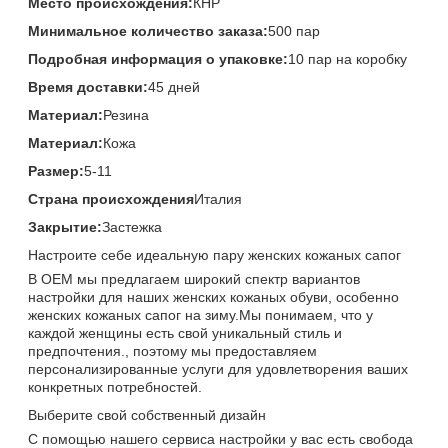
Место происхождения:
КНР
Минимальное количество заказа:
500 пар
Подробная информация о упаковке:
10 пар на коробку
Время доставки:
45 дней
Материал:
Резина
Материал:
Кожа
Размер:
5-11
Страна происхождения
Италия
Закрытие:
Застежка
Настроите себе идеальную пару женских кожаных сапог
В OEM мы предлагаем широкий спектр вариантов
настройки для наших женских кожаных обуви, особенно
женских кожаных сапог на зиму.Мы понимаем, что у
каждой женщины есть свой уникальный стиль и
предпочтения., поэтому мы предоставляем
персонализированные услуги для удовлетворения ваших
конкретных потребностей.
Выберите свой собственный дизайн
С помощью нашего сервиса настройки у вас есть свобода