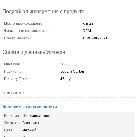
Подробная информация о продукте
Место происхождения:
Китай
Фирменное наименование:
OEM
Номер модели:
TT-XSWF-Z5-3
Оплата и доставка Условия
Min Order:
500
Packaging:
10pairs/carton
Delivery Time:
45days
описание
Женские кожаные сапоги
Верхний:
Подлинная кожа
Закрытие:
Застежка
Цвет:
Черный