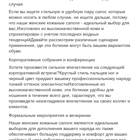
случая
Если вы ищете стильную и удобную пару сапог, которые
можно носить в любом случае, не ищите дальше, потому
что наши женские кожаные сапоги - идеальный выбор для
вас.Изготовлен из высококачественной кожи и
спроектирован с учетом последних модных
тенденцийДавайте рассмотрим различные сценарии
применения, где эти ботинки могут быть вашим вариантом
обуви.
Корпоративные собрания и конференции
Хотите произвести сильное впечатление на следующей
корпоративной встрече?Круглый стиль пальцев ног и
черный цвет придают вашему профессиональному наряду
тонкий оттенок элегантностиИзготовленные из
высококачественной кожи, эти ботинки удобны для
ношения в течение всего дня, гарантируя, что вы
произведете неизгладимое впечатление на своих коллег и
клиентов..
Формальные мероприятия и вечеринки
Наши женские кожаные сапоги являются идеальным
выбором для дополнения вашего наряда.но также
обеспечивают большую поддержку и комфорт для ваших
ногЧерный цвет добавляет тонкости в одежду, делая вас