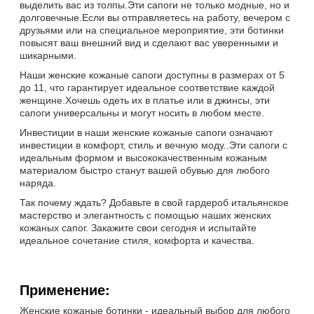
выделить вас из толпы.Эти сапоги не только модные, но и
долговечные.Если вы отправляетесь на работу, вечером с
друзьями или на специальное мероприятие, эти ботинки
повысят ваш внешний вид и сделают вас уверенными и
шикарными.
Наши женские кожаные сапоги доступны в размерах от 5
до 11, что гарантирует идеальное соответствие каждой
женщине.Хочешь одеть их в платье или в джинсы, эти
сапоги универсальны и могут носить в любом месте.
Инвестиции в наши женские кожаные сапоги означают
инвестиции в комфорт, стиль и вечную моду..Эти сапоги с
идеальным формом и высококачественным кожаным
материалом быстро станут вашей обувью для любого
наряда.
Так почему ждать? Добавьте в свой гардероб итальянское
мастерство и элегантность с помощью наших женских
кожаных сапог. Закажите свои сегодня и испытайте
идеальное сочетание стиля, комфорта и качества.
Применение:
Женские кожаные ботинки - идеальный выбор для любого