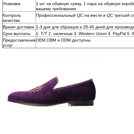
Упаковка
1 шт. на обувную сумку, 1 пара на обувную коробк
вашему требованию
Контроль
Профессиональный QC на месте и QC третьей 
качества
Время доставки
1-3 дня для образцов и 20-45 дней для производ
Срок выплаты
1. T/T 2. наличные 3. Western Union 4. PayPal 5. 
Предоставление
OEM,OBM и ODM доступны
услуг