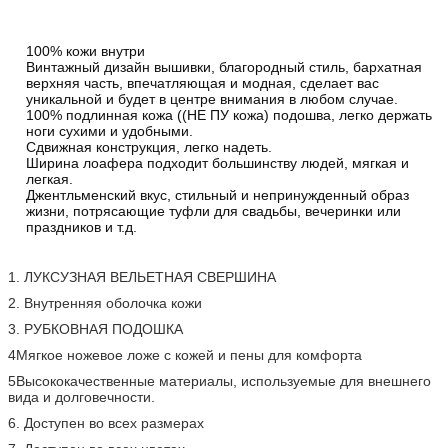
100% кожи внутри
Винтажный дизайн вышивки, благородный стиль, бархатная
верхняя часть, впечатляющая и модная, сделает вас
уникальной и будет в центре внимания в любом случае.
100% подлинная кожа ((НЕ ПУ кожа) подошва, легко держать
ноги сухими и удобными.
Сдвижная конструкция, легко надеть.
Ширина лоафера подходит большинству людей, мягкая и
легкая.
Джентльменский вкус, стильный и непринужденный образ
жизни, потрясающие туфли для свадьбы, вечеринки или
праздников и т.д.
1. ЛУКСУЗНАЯ ВЕЛЬЕТНАЯ СВЕРШИНА
2. Внутренняя оболочка кожи
3. РУБКОВНАЯ ПОДОШКА
4Мягкое ножевое ложе с кожей и пены для комфорта
5Высококачественные материалы, используемые для внешнего
вида и долговечности.
6. Доступен во всех размерах