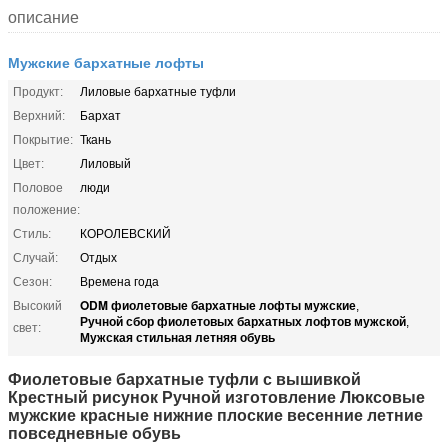
описание
Мужские бархатные лофты
Продукт:
Лиловые бархатные туфли
Верхний:
Бархат
Покрытие:
Ткань
Цвет:
Лиловый
Половое
люди
положение:
Стиль:
КОРОЛЕВСКИЙ
Случай:
Отдых
Сезон:
Времена года
ODM фиолетовые бархатные лофты мужские
Высокий
,
Ручной сбор фиолетовых бархатных лофтов мужской
,
свет:
Мужская стильная летняя обувь
Фиолетовые бархатные туфли с вышивкой
Крестный рисунок Ручной изготовление Люксовые
мужские красные нижние плоские весенние летние
повседневные обувь