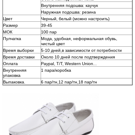
Внутренняя подошва: каучук
Наружная подошва: резина
Цвет
Черный, белый (можно настроить)
Размер
39-45
МОК
100 пар
Пулчатка
Мода, удобная, неформальная обувь,
чистый цвет
Время выборки
5-10 дней,в зависимости от потребности
Время доставки
Около 10 дней после подтверждения
Оплата
Paypal, T/T, Western Union...
Внутренняя
1 пара/коробка
упаковка
Выпаковка.
6 пар/тн,12 пар/тн,18 пар/тн