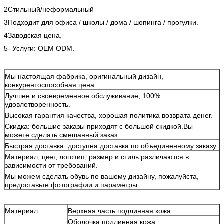
2Стильный/неформальный
3Подходит для офиса / школы / дома / шопинга / прогулки.
4Заводская цена.
5- Услуги: OEM ODM.
Мы настоящая фабрика, оригинальный дизайн,
конкурентоспособная цена.
Лучшее и своевременное обслуживание, 100%
удовлетворенность.
Высокая гарантия качества, хорошая политика возврата денег.
Скидка: большие заказы приходят с большой скидкой.Вы
можете сделать смешанный заказ.
Быстрая доставка: доступна доставка по объединенному заказу.
Материал, цвет, логотип, размер и стиль различаются в
зависимости от требований.
Мы можем сделать обувь по вашему дизайну, пожалуйста,
предоставьте фотографии и параметры.
Материал
Верхняя часть:подлинная кожа
Оболочка:подлинная кожа