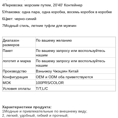
4Перевозка: морским путем, 20'40' Контейнер
5Упаковка: одна пара, одна коробка, восемь коробок в коробке
6Цвет: черно-синий
7Модный стиль, летние туфли для мужчин
Диапазон
По вашему желанию
размеров
Пакет
По вашему запросу или воспользуйтесь
нашим
логотип и марка
По вашему запросу или воспользуйтесь
нашим
Производство
Вэньчжоу Чжэцзян Китай
Конфигурация
OEM и ODM оба приветствуются
МОК
100PRS/COLOR
Условия оплаты
T/T,L/C
Характеристики продукта:
1Модные и привлекательные по внешнему виду;
2, легкий, удобный, гибкий и прочный;