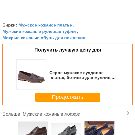
Мужское кожаное платье
Бирки:
,
Мужские кожаные рулевые туфли
,
Мокрые кожаные обувь для вождения
Получить лучшую цену для
Серое мужское суэдовое
платье, ботинки для мужчин,
модные мужские одежды для
вечеринок.
Продолжать
Мужские кожаные лоффи
Больше