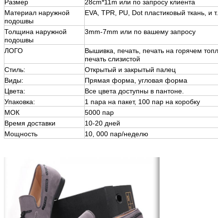
Размер
28cm*11m или по запросу клиента
Материал наружной
EVA, TPR, PU, Dot пластиковый ткань, и т.
подошвы
Толщина наружной
3mm-7mm или по вашему запросу
подошвы
ЛОГО
Вышивка, печать, печать на горячем топл
печать слизистой
Стиль:
Открытый и закрытый палец
Виды:
Прямая форма, угловая форма
Цвета:
Все цвета доступны в пантоне.
Упаковка:
1 пара на пакет, 100 пар на коробку
МОК
5000 пар
Время доставки
10-20 дней
Мощность
10, 000 пар/неделю