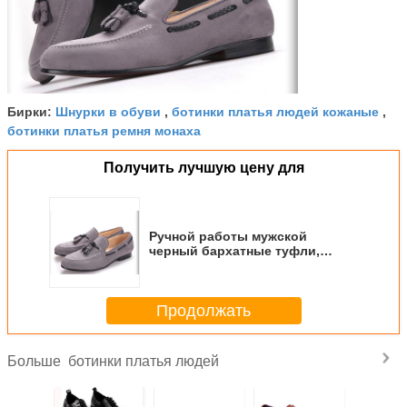
Шнурки в обуви
ботинки платья людей кожаные
Бирки:
,
,
ботинки платья ремня монаха
Получить лучшую цену для
Ручной работы мужской
черный бархатные туфли,
Tassel британский стиль серые
обувь
Продолжать
ботинки платья людей
Больше