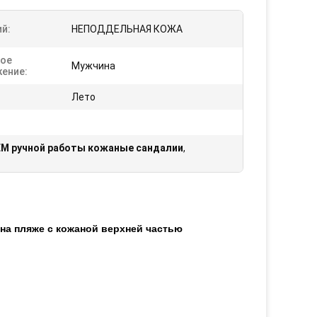
й:
НЕПОДДЕЛЬНАЯ КОЖА
ое
Мужчина
ение:
Лето
M ручной работы кожаные сандалии
,
на пляже с кожаной верхней частью