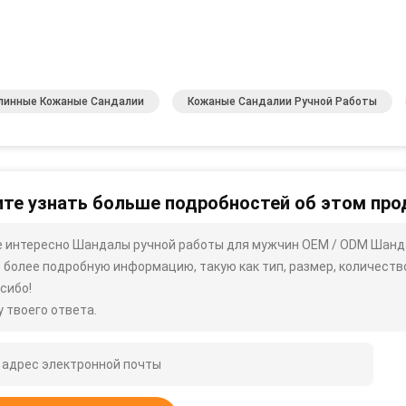
линные Кожаные Сандалии
Кожаные Сандалии Ручной Работы
те узнать больше подробностей об этом про
 интересно Шандалы ручной работы для мужчин OEM / ODM Шанда
 более подробную информацию, такую ​​как тип, размер, количество,
сибо!
 твоего ответа.