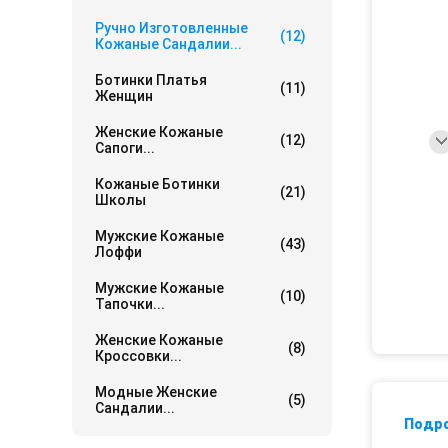
Ручно Изготовленные
(12)
Кожаные Сандалии...
Ботинки Платья
(11)
Женщин
Женские Кожаные
(12)
Сапоги...
Кожаные Ботинки
(21)
Школы
Мужские Кожаные
(43)
Лоффи
Мужские Кожаные
(10)
Тапочки...
Женские Кожаные
(8)
Кроссовки...
Модные Женские
(5)
Сандалии...
Подр