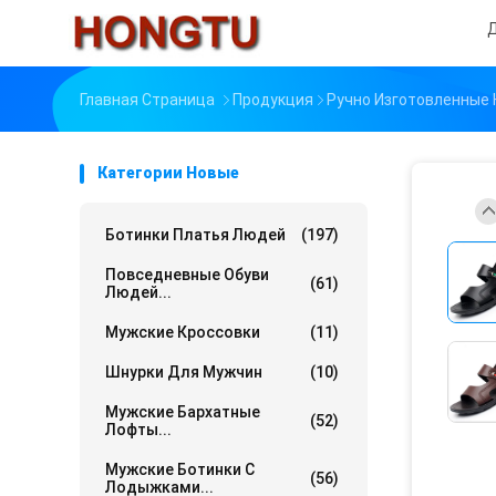
Главная Страница
Продукция
Ручно Изготовленные
Категории Новые
Ботинки Платья Людей
(197)
Повседневные Обуви
(61)
Людей...
Мужские Кроссовки
(11)
Шнурки Для Мужчин
(10)
Мужские Бархатные
(52)
Лофты...
Мужские Ботинки С
(56)
Лодыжками...