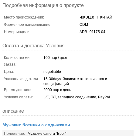
Подробная информация о продукте
Место происхождения:
ЧЖЭЦЗЯН, КИТАЙ
Фирменное наименование:
ODM
Номер модели:
ADB--01175-04
Оплата и доставка Условия
Количество мин
100 пар / цвет
заказа:
Цена:
negotiable
Упаковывая детали:
15-30days. Зависите от количества и
спецификаций.
Время доставки:
2000 пар в день
Условия оплаты:
L/C, T/T, западное соединение, PayPal
описание
Мужские ботинки с лодыжками
Положение:
Мужские сапоги "Брог"