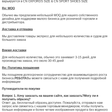
варьируется в CN OXFORDS SIZE & CN SPORT SHOES SIZE
Re: MOQ
Обычно мы предлагаем небольшой MOQ для нашего собственного
дизайна для поддержки малого бизнеса для розничной торговли и
дистрибьютора.
Доставка и отправка
Мы доставляем товары экспресс для небольшого количества и судом для
большого заказа
Время доставки
Для небольшого количества, обычно это занимает 3-15 дней, для
производства заказа, это около 30-45 дней
Re: Политика поощрения
Мы поощряем долгосрочное сотрудничество для взаимовыгодного роста
бизнеса.
РЕБОТА
Вы можете связаться с нами для получения подробной
информации
Путеводители по покупке
Вопрос 1. Хочу заказать на вашем сайте, как заказать?Могу ли я
получить образец?
Ответ: да, бесплатный образец доступен. Пожалуйста, отправьте нам
запрос или свяжитесь с нашим торговым менеджером, чтобы получить
больше информации и более четкие изображения продукта без водяного