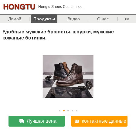
Hongtu Shoes Co., Limited.
Домой
Продукты
Видео
О нас
>>
Удобные мужские брюнеты, шнурки, мужские
кожаные ботинки.
Лучшая цена
контактные данные