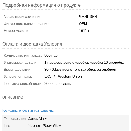
Подробная информация о продукте
Место происхождения:
ЧЖЭЦЗЯН
Фирменное наименование:
OEM
Номер модели:
1611n
Оплата и доставка Условия
Количество мин заказа:
500 пар
Упаковывая детали:
1 пара согласно с коробка, коробка 10 в коробку
Время доставки:
30-40days после того как образец одобрен
Условия оплаты:
L/C, T/T, Western Union
Поставка способности:
2000 пар в день
описание
Кожаные ботинки школы
Тип закрытия:
Janes Mary
Цвет:
Чернота/Браун/беж