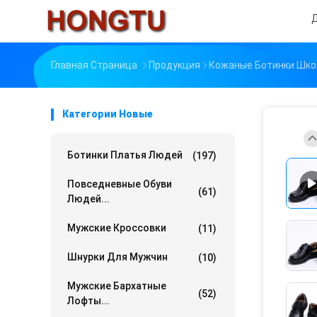
Главная Страница
Продукция
Кожаные Ботинки Шк
Категории Новые
Ботинки Платья Людей
(197)
Повседневные Обуви
(61)
Людей...
Мужские Кроссовки
(11)
Шнурки Для Мужчин
(10)
Мужские Бархатные
(52)
Лофты...