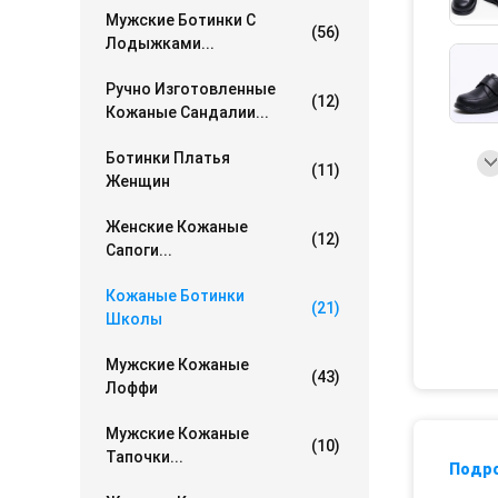
Мужские Ботинки С
(56)
Лодыжками...
Ручно Изготовленные
(12)
Кожаные Сандалии...
Ботинки Платья
(11)
Женщин
Женские Кожаные
(12)
Сапоги...
Кожаные Ботинки
(21)
Школы
Мужские Кожаные
(43)
Лоффи
Мужские Кожаные
(10)
Тапочки...
Подр