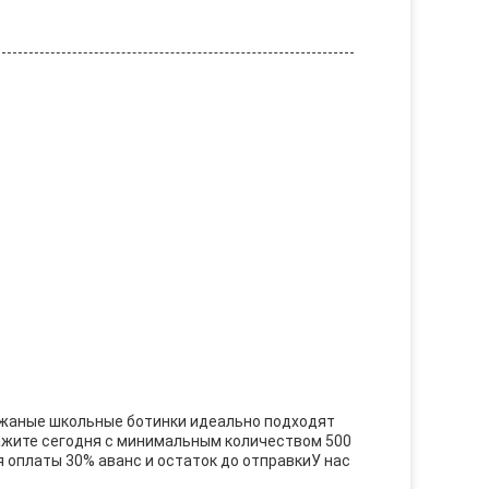
ожаные школьные ботинки идеально подходят
кажите сегодня с минимальным количеством 500
я оплаты 30% аванс и остаток до отправкиУ нас