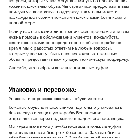
вопросы, которые у вас могут возникнуть по поводу наших
кожаных школьных обуви.Мы стремимся предоставить вам
наилучшую возможную поддержку, так что вы можете
наслаждаться своими кожаными школьными ботинками в
полной мере.
Если у вас есть какие-либо технические проблемы или вам
нужна помощь в обслуживании клиентов, пожалуйста,
свяжитесь с нами непосредственно в обычное рабочее
время.Мы с радостью ответим на любые вопросы,
которые у вас могут быть о ваших кожаных школьных
обуви и предоставить вам лучшую техническую поддержку.
Спасибо, что выбрали кожаные школьные туфли.
Упаковка и перевозка:
Упаковка и перевозка школьных обуви из кожи
Кожаные обувь для школьников тщательно упакованы в
безопасную и защитную коробку.Все посылки
отправляются через надежного и надежного поставщика.
Мы стремимся к тому, чтобы кожаные школьные туфли
доставлялись вам быстро и безопасно. Заказы обычно
обрабатываются в течение 2-3 рабочих дней после их