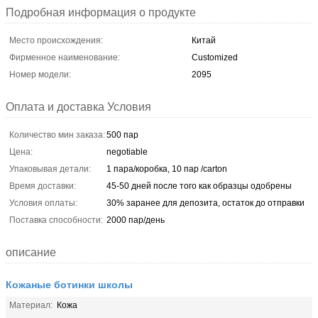
Подробная информация о продукте
Место происхождения:
Китай
Фирменное наименование:
Customized
Номер модели:
2095
Оплата и доставка Условия
Количество мин заказа:
500 пар
Цена:
negotiable
Упаковывая детали:
1 пара/коробка, 10 пар /carton
Время доставки:
45-50 дней после того как образцы одобрены
Условия оплаты:
30% заранее для депозита, остаток до отправки
Поставка способности:
2000 пар/день
описание
Кожаные ботинки школы
Материал:
Кожа