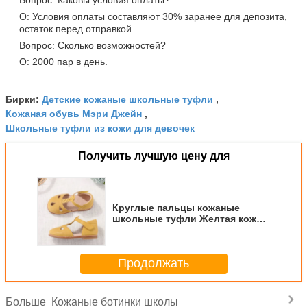
О: Условия оплаты составляют 30% заранее для депозита,
остаток перед отправкой.
Вопрос: Сколько возможностей?
О: 2000 пар в день.
Детские кожаные школьные туфли
Бирки:
,
Кожаная обувь Мэри Джейн
,
Школьные туфли из кожи для девочек
Получить лучшую цену для
Круглые пальцы кожаные
школьные туфли Желтая кожа
Милые детские туфли
Продолжать
Кожаные ботинки школы
Больше