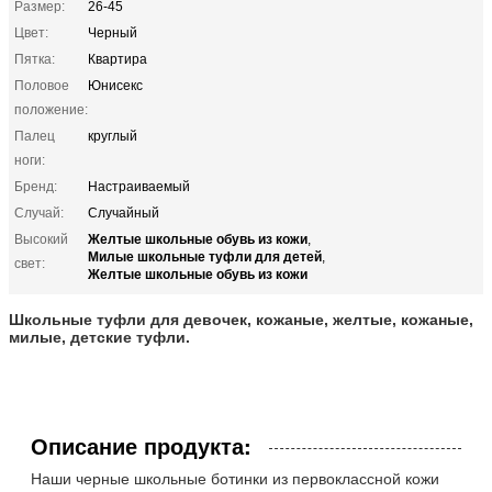
Размер:
26-45
Цвет:
Черный
Пятка:
Квартира
Половое
Юнисекс
положение:
Палец
круглый
ноги:
Бренд:
Настраиваемый
Случай:
Случайный
Желтые школьные обувь из кожи
Высокий
,
Милые школьные туфли для детей
,
свет:
Желтые школьные обувь из кожи
Школьные туфли для девочек, кожаные, желтые, кожаные,
милые, детские туфли.
Описание продукта:
Наши черные школьные ботинки из первоклассной кожи