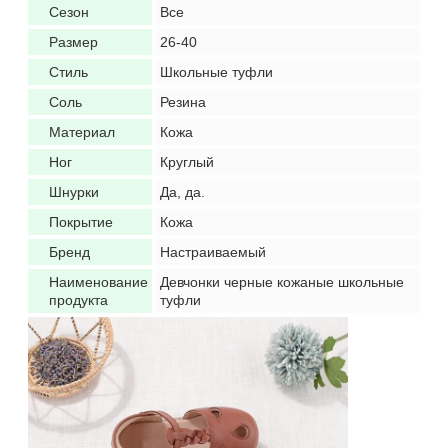
Сезон
Все
Размер
26-40
Стиль
Школьные туфли
Соль
Резина
Материал
Кожа
Ног
Круглый
Шнурки
Да, да.
Покрытие
Кожа
Бренд
Настраиваемый
Наименование
Девчонки черные кожаные школьные
продукта
туфли